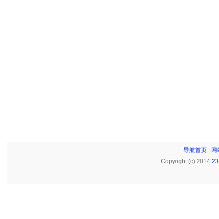
导航首页
|
网
Copyright (c) 2014
2