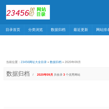
目录首页
分类浏览
数据归档
最近更新
网站排
当前位置：
23456网址大全目录
»
数据归档
» 2020年09月
数据归档
/
2020年09月
共收录
3
个优秀网站