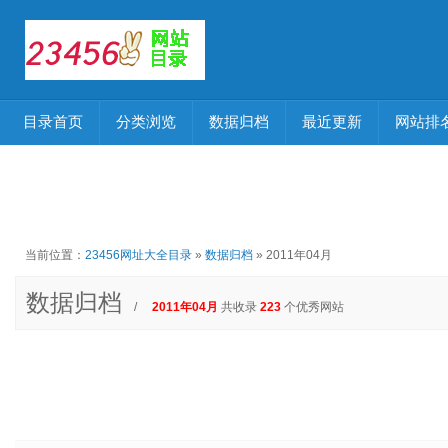
目录首页
分类浏览
数据归档
最近更新
网站排
当前位置：
23456网址大全目录
»
数据归档
» 2011年04月
数据归档
/
2011年04月
共收录
223
个优秀网站