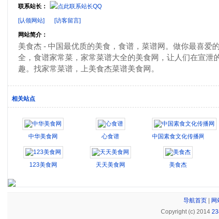
联系站长：
[认领网站]
[访客留言]
网站简介：
美食杰 - 中国最优质的美食，食谱，菜谱网。做你最喜
全，食谱家常菜，家常菜谱大全的美食网，让人们在宣泄
趣。找家常菜谱，上美食杰菜谱美食网。
相关站点
中华美食网
心食谱
中国素食文化传播网
123美食网
天天美食网
美食杰
导航首页
|
网
Copyright (c) 2014
2