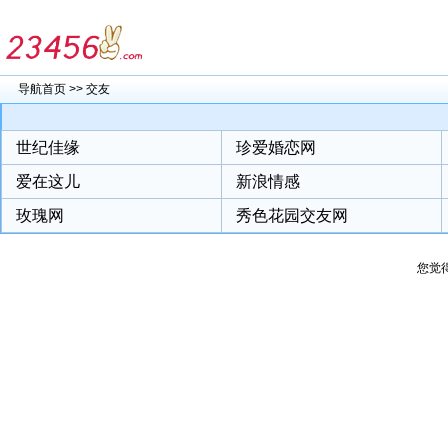
导航首页
>>
交友
世纪佳缘
珍爱婚恋网
爱在这儿
新浪情感
玫瑰网
秀色花园交友网
您觉