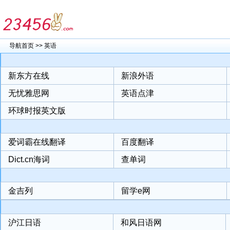
导航首页
>>
英语
新东方在线
新浪外语
无忧雅思网
英语点津
环球时报英文版
爱词霸在线翻译
百度翻译
Dict.cn海词
查单词
金吉列
留学e网
沪江日语
和风日语网