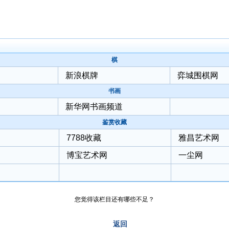
棋
新浪棋牌
弈城围棋网
书画
新华网书画频道
鉴赏收藏
7788收藏
雅昌艺术网
博宝艺术网
一尘网
您觉得该栏目还有哪些不足
？
返回