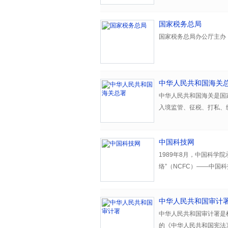
国家税务总局
国家税务总局办公厅主办
中华人民共和国海关
中华人民共和国海关是国
入境监管、征税、打私、
计、海关稽查、知识产权
中国科技网
1989年8月，中国科学
络”（NCFC）——中国科
美国NSFNET直接互联，
际互联网络的诞生。199
中华人民共和国审计
科学院决定正式将以NCF
国科技网”（CSTNET）。
中华人民共和国审计署是根
的《中华人民共和国宪法》