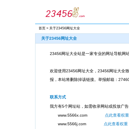
首页
> 关于23456网址大全
关于23456网址大全
23456网址大全站是一家专业的网址导航网站
欢迎使用23456网址大全，23456网
报，本站将删除掉该链接。举报邮箱：2746095
联系方式
我方有5个网址站，如需收录网站或投放广告，请
www.5566x.com
点此查看权重
www.5566j.com
点此查看权重