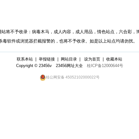
网站将不予收录：病毒木马，成人内容，成人用品，情色站点，六合彩，
一杀毒软件或浏览器拦截报警的，也将不予收录。如是以上站点均请勿扰。
联系本站
|
举报链接
|
网站目录
|
设为首页
|
收藏本站
Copyright © 23456v
23456网址大全
桂ICP备12000644号
桂公网安备 45052102000022号