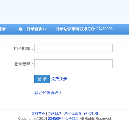
，我要登录
返回目录首页>>
目录站快审请联系QQ: 27460958
电子邮箱：
登录密码：
免费注册
忘记登录密码？
导航首页
|
网站目录
|
淘宝优惠券
|
站点地图
Copyright (c) 2014
23456网址大全目录
All Rights Reserved