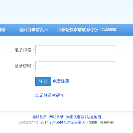
，我要登录
返回目录首页>>
目录站快审请联系QQ: 27460958
电子邮箱：
登录密码：
免费注册
忘记登录密码？
导航首页
|
网站目录
|
淘宝优惠券
|
站点地图
Copyright (c) 2014
23456网址大全目录
All Rights Reserved